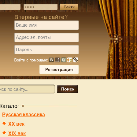
Впервые на сайте?
Каталог
Русская классика
XX век
XIX век