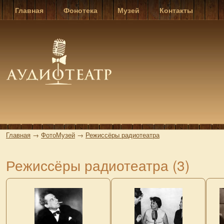
Главная
Фонотека
Музей
Контакты
Главная
→
ФотоМузей
→
Режиссёры радиотеатра
Режиссёры радиотеатра (3)