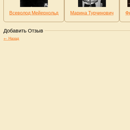
Всеволод Мейерхольд
Марина Турчинович
Ф
Добавить Отзыв
← Назад