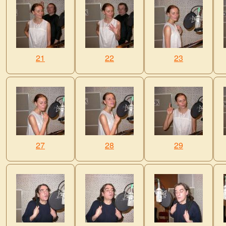
21
22
23
27
28
29