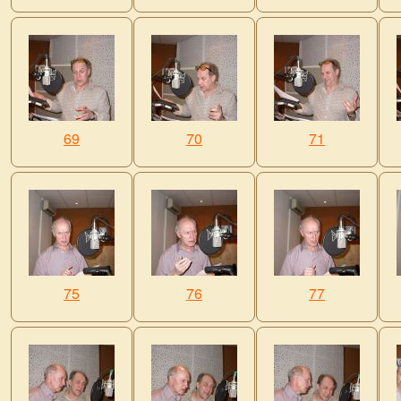
69
70
71
75
76
77