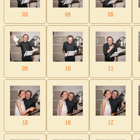
03
04
05
09
10
11
15
16
17