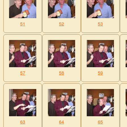
51
52
53
57
58
59
63
64
65