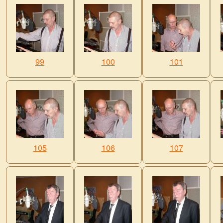
99
100
101
105
106
107