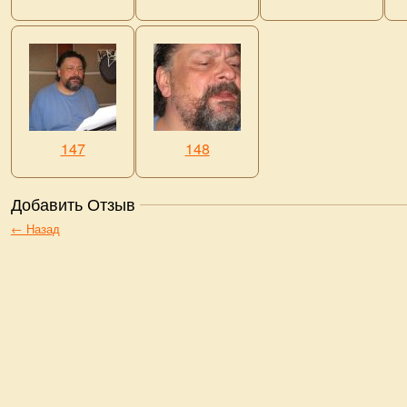
147
148
Добавить Отзыв
← Назад