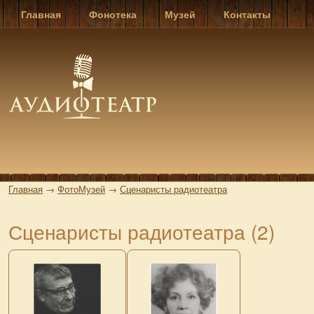
Главная
Фонотека
Музей
Контакты
Главная
→
ФотоМузей
→
Сценаристы радиотеатра
Сценаристы радиотеатра (2)